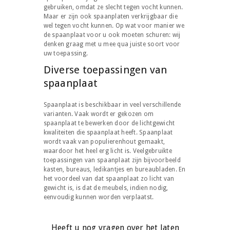
gebruiken, omdat ze slecht tegen vocht kunnen.
Maar er zijn ook spaanplaten verkrijgbaar die
wel tegen vocht kunnen. Op wat voor manier we
de spaanplaat voor u ook moeten schuren: wij
denken graag met u mee qua juiste soort voor
uw toepassing.
Diverse toepassingen van
spaanplaat
Spaanplaat is beschikbaar in veel verschillende
varianten. Vaak wordt er gekozen om
spaanplaat te bewerken door de lichtgewicht
kwaliteiten die spaanplaat heeft. Spaanplaat
wordt vaak van populierenhout gemaakt,
waardoor het heel erg licht is. Veelgebruikte
toepassingen van spaanplaat zijn bijvoorbeeld
kasten, bureaus, ledikantjes en bureaubladen. En
het voordeel van dat spaanplaat zo licht van
gewicht is, is dat de meubels, indien nodig,
eenvoudig kunnen worden verplaatst.
Heeft u nog vragen over het laten