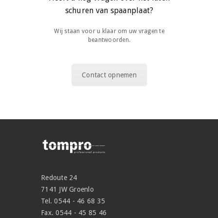
schuren van spaanplaat?
Wij staan voor u klaar om uw vragen te
beantwoorden.
Contact opnemen
Redoute 24
7141 JW Groenlo
Tel. 0544 - 46 68 35
Fax. 0544 - 45 85 46