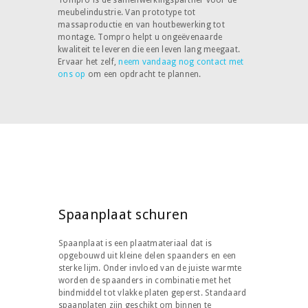
meubelindustrie. Van prototype tot
massaproductie en van houtbewerking tot
montage. Tompro helpt u ongeëvenaarde
kwaliteit te leveren die een leven lang meegaat.
Ervaar het zelf,
neem vandaag nog contact met
ons op
om een opdracht te plannen.
Spaanplaat schuren
Spaanplaat is een plaatmateriaal dat is
opgebouwd uit kleine delen spaanders en een
sterke lijm. Onder invloed van de juiste warmte
worden de spaanders in combinatie met het
bindmiddel tot vlakke platen geperst. Standaard
spaanplaten zijn geschikt om binnen te