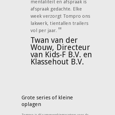
mentaliteit en afspraak is
afspraak gedachte. Elke
week verzorgt Tompro ons
lakwerk, tientallen trailers
vol per jaar.
Twan van der
Wouw, Directeur
van Kids-F B.V. en
Klassehout B.V.
Grote series of kleine
oplagen
Tompro is dé samenwerkingspartner voor de