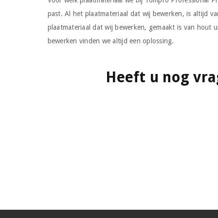
Voor welk plaatmateriaal we bij Tompro Professional Pr
past. Al het plaatmateriaal dat wij bewerken, is altijd
plaatmateriaal dat wij bewerken, gemaakt is van hout 
bewerken vinden we altijd een oplossing.
Heeft u nog vra