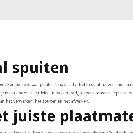
l spuiten
rten. Kenmerkend aan plaatmateriaal is dat het bestaat uit verlijmde la
t algemeen onder te verdelen in twee hoofdgroepen: constructieplaten e
 aan het verwerken, het spuiten en het afwerken.
et juiste plaatmat