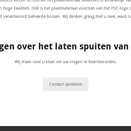
oducts kiezen en hoe we het plaatmateriaal bewerken is afhankelijk van
 van hoge kwaliteit. Ook is het plaatmateriaal voorzien van het FSC-log
uit verantwoord beheerde bossen. Wij denken graag met u mee, want na
gen over het laten spuiten van
Wij staan voor u klaar om uw vragen te beantwoorden.
Contact opnemen