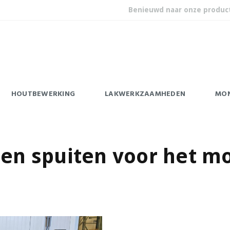
Benieuwd naar onze produc
HOUTBEWERKING
LAKWERKZAAMHEDEN
MO
ten spuiten voor het mo