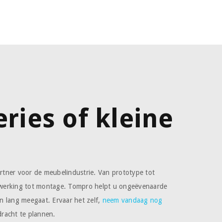
eries of kleine
n
tner voor de meubelindustrie. Van prototype tot
werking tot montage. Tompro helpt u ongeëvenaarde
ven lang meegaat. Ervaar het zelf,
neem vandaag nog
racht te plannen.