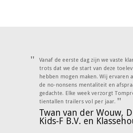
Vanaf de eerste dag zijn we vaste kl
trots dat we de start van deze toel
hebben mogen maken. Wij ervaren al
de no-nonsens mentaliteit en afspraa
gedachte. Elke week verzorgt Tompr
tientallen trailers vol per jaar.
Twan van der Wouw, Di
Kids-F B.V. en Klasseho