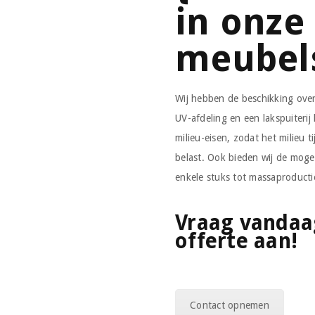
in onze
meubels
Wij hebben de beschikking over
UV-afdeling en een lakspuiterij
milieu-eisen, zodat het milieu 
belast. Ook bieden wij de moge
enkele stuks tot massaproducti
Vraag vandaag
offerte aan!
Contact opnemen