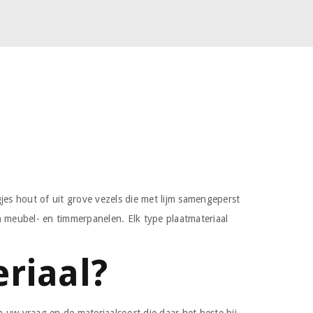
agjes hout of uit grove vezels die met lijm samengeperst
n meubel- en timmerpanelen. Elk type plaatmateriaal
eriaal?