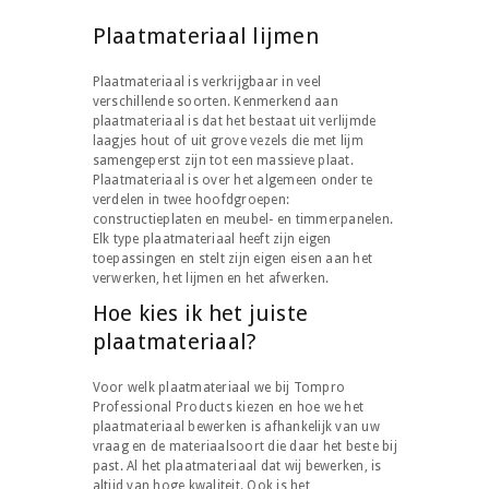
Plaatmateriaal lijmen
Plaatmateriaal is verkrijgbaar in veel
verschillende soorten. Kenmerkend aan
plaatmateriaal is dat het bestaat uit verlijmde
laagjes hout of uit grove vezels die met lijm
samengeperst zijn tot een massieve plaat.
Plaatmateriaal is over het algemeen onder te
verdelen in twee hoofdgroepen:
constructieplaten en meubel- en timmerpanelen.
Elk type plaatmateriaal heeft zijn eigen
toepassingen en stelt zijn eigen eisen aan het
verwerken, het lijmen en het afwerken.
Hoe kies ik het juiste
plaatmateriaal?
Voor welk plaatmateriaal we bij Tompro
Professional Products kiezen en hoe we het
plaatmateriaal bewerken is afhankelijk van uw
vraag en de materiaalsoort die daar het beste bij
past. Al het plaatmateriaal dat wij bewerken, is
altijd van hoge kwaliteit. Ook is het