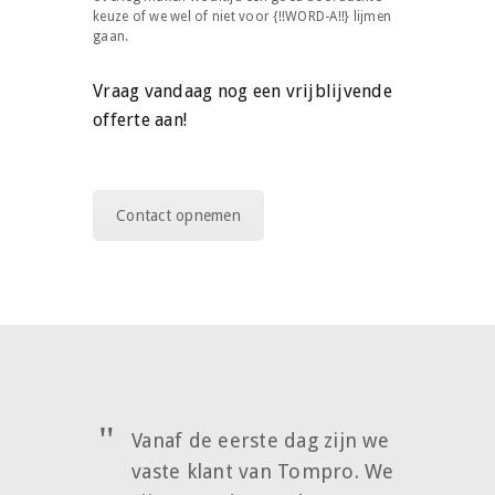
keuze of we wel of niet voor {!!WORD-A!!} lijmen
gaan.
Vraag vandaag nog een vrijblijvende
offerte aan!
Contact opnemen
Vanaf de eerste dag zijn we
vaste klant van Tompro. We