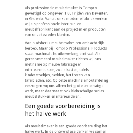
Als professionele meubelmaker is Tompro
gevestigd op ongeveer 1 uur rijden van Deventer,
in Groenlo. Vanuit onze moderne fabriek werken
wij als professionele interieur- en
meubelfabrikant aan de projecten en producten
van onze tevreden klanten.
Van oudsher is meubelmaker een ambachtelijk
beroep. Maar bij Tompro Professional Products
staat machinale houtbewerking centraal. Als
gerenommeerd meubelmaker richten wij ons
met name op meubelfabricage en
interieurindustrie, zoals kasten, tafels,
kinderstoeltjes, bedden, het frezen van
tafelbladen, etc. Op onze machinale houtafdeling
verzorgen wij niet alleen het grote seriematige
werk, maar daarnaast ook kleinschalige series
meubelstukken en interieurdelen.
Een goede voorbereiding is
het halve werk
Als meubelmaker is een goede voorbereiding het
halve werk. In de ontwerpfase denken we samen