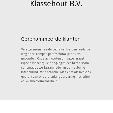
Klassehout B.V.
Gerenommeerde klanten
Vele gerenommeerde bedrijven hebben reeds de
weg naar Tompro professional products
gevonden. Onze activiteiten omvatten naast
(specialistische) kleine oplagen een breed scala
seriematige werkzaamheden in de meubel- en
interieurindustrie branche. Maak net als hen ook
gebruik van onze jarenlange ervaring, flexibilteit
en leverbetrouwbaarheid.