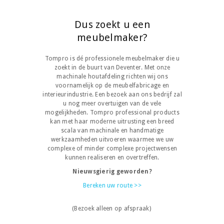
Dus zoekt u een
meubelmaker?
Tompro is dé professionele meubelmaker die u
zoekt in de buurt van Deventer. Met onze
machinale houtafdeling richten wij ons
voornamelijk op de meubelfabricage en
interieurindustrie. Een bezoek aan ons bedrijf zal
u nog meer overtuigen van de vele
mogelijkheden. Tompro professional products
kan met haar moderne uitrusting een breed
scala van machinale en handmatige
werkzaamheden uitvoeren waarmee we uw
complexe of minder complexe projectwensen
kunnen realiseren en overtreffen.
Nieuwsgierig geworden?
Bereken uw route >>
(Bezoek alleen op afspraak)