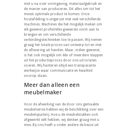
met u na over vormgeving, materiaalgebruik en
de manier van produceren. Dit alles om tot het
meest optimale product te komen. Onze
houtafdeling is uitgerust met veel verschillende
machines. Machines die het mogelijk maken om
elk gewenst profiel/elke gewenste vorm aan te
brengen en om verschillende
verbindingstechnieken toe te passen. Wij nemen
graag het totale proces van ontwerp tot en met
de aflevering uit handen. Maar, indien gewenst,
is het ook mogelijk om één of meerdere stappen
uit het productieproces door ons uit te laten
voeren. Wij hanteren altijd een transparante
werkwijze waar communicatie en kwaliteit
voorop staan.
Meer dan alleen een
meubelmaker
Voor de afwerking van de door ons gemaakte
meubelseries hebben wij de beschikking over een
meubelspuiterij. Hoe u de meubelstukken ook
afgewerkt wilt hebben, wij denken graag met u
mee. Bij ons heeft u onder andere de keuze uit