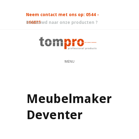
Neem contact met ons op: 0544 -
466835
Benieuwd naar onze producten ?
MENU
Meubelmaker
Deventer