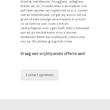
kleurlak, beitskleuren, hoogglans, zijdeglans,
blanke lak, etc. In welke kleur u de meubels ook
wilt laten spuiten: wij regelen het voor u. Samen
met de meubelmaker zorgen wij ervoor dat uw
grote of kleinschalige serie meubels er precies
zo uit komt te zien, zoals u het als
opdrachtgever voor ogen heeft. Bent u benieuwd
wat wij als meubelmaker voor u kunnen
betekenen? Neem dan vrijblijvend contact met
ons op. Wij denken graag met u mee.
Vraag een vrijblijvende offerte aan!
Contact opnemen