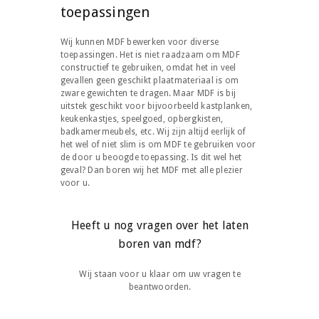
toepassingen
Wij kunnen MDF bewerken voor diverse
toepassingen. Het is niet raadzaam om MDF
constructief te gebruiken, omdat het in veel
gevallen geen geschikt plaatmateriaal is om
zware gewichten te dragen. Maar MDF is bij
uitstek geschikt voor bijvoorbeeld kastplanken,
keukenkastjes, speelgoed, opbergkisten,
badkamermeubels, etc. Wij zijn altijd eerlijk of
het wel of niet slim is om MDF te gebruiken voor
de door u beoogde toepassing. Is dit wel het
geval? Dan boren wij het MDF met alle plezier
voor u.
Heeft u nog vragen over het laten
boren van mdf?
Wij staan voor u klaar om uw vragen te
beantwoorden.