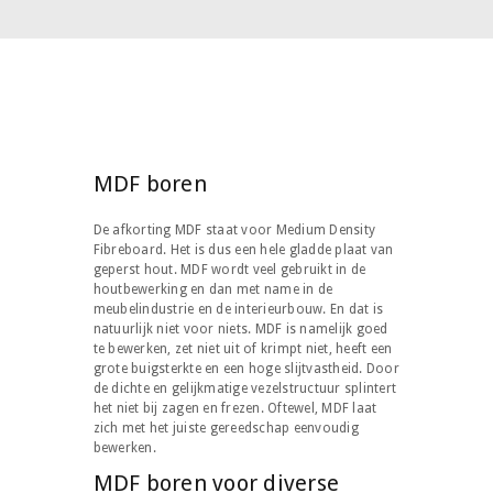
MDF boren
De afkorting MDF staat voor Medium Density
Fibreboard. Het is dus een hele gladde plaat van
geperst hout. MDF wordt veel gebruikt in de
houtbewerking en dan met name in de
meubelindustrie en de interieurbouw. En dat is
natuurlijk niet voor niets. MDF is namelijk goed
te bewerken, zet niet uit of krimpt niet, heeft een
grote buigsterkte en een hoge slijtvastheid. Door
de dichte en gelijkmatige vezelstructuur splintert
het niet bij zagen en frezen. Oftewel, MDF laat
zich met het juiste gereedschap eenvoudig
bewerken.
MDF boren voor diverse