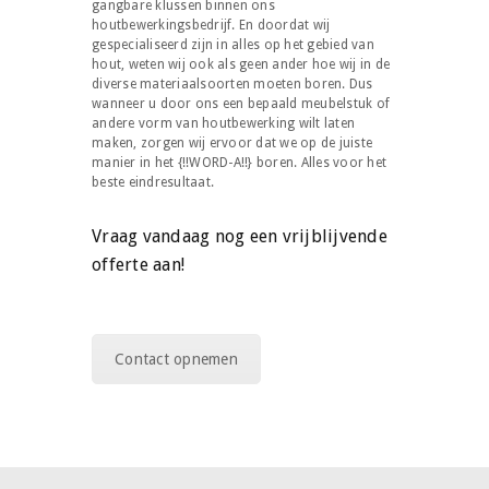
gangbare klussen binnen ons
houtbewerkingsbedrijf. En doordat wij
gespecialiseerd zijn in alles op het gebied van
hout, weten wij ook als geen ander hoe wij in de
diverse materiaalsoorten moeten boren. Dus
wanneer u door ons een bepaald meubelstuk of
andere vorm van houtbewerking wilt laten
maken, zorgen wij ervoor dat we op de juiste
manier in het {!!WORD-A!!} boren. Alles voor het
beste eindresultaat.
Vraag vandaag nog een vrijblijvende
offerte aan!
Contact opnemen