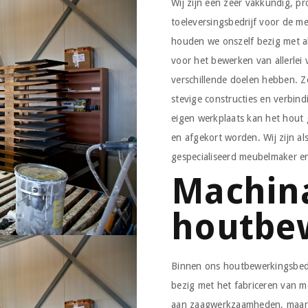
Wij zijn een zeer vakkundig, pr
toeleversingsbedrijf voor de me
houden we onszelf bezig met a
voor het bewerken van allerlei
verschillende doelen hebben.
stevige constructies en verbin
eigen werkplaats kan het hout 
en afgekort worden. Wij zijn a
gespecialiseerd meubelmaker en
Machin
houtbe
Binnen ons houtbewerkingsbedr
bezig met het fabriceren van m
aan zaagwerkzaamheden, maar 