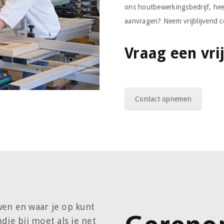
ons houtbewerkingsbedrijf, heef
aanvragen? Neem vrijblijvend c
Vraag een vri
Contact opnemen
en en waar je op kunt
dje bij moet als je net