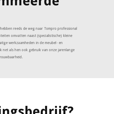
ommeerde
 hebben reeds de weg naar Tompro professional
eiten omvatten naast (specialistische) kleine
matige werkzaamheden in de meubel- en
ak net als hen ook gebruik van onze jarenlange
etrouwbaarheid.
ngsbedrijf?