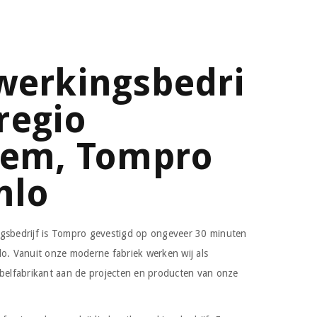
werkingsbedri
 regio
hem, Tompro
nlo
ngsbedrijf is Tompro gevestigd op ongeveer 30 minuten
lo. Vanuit onze moderne fabriek werken wij als
ubelfabrikant aan de projecten en producten van onze