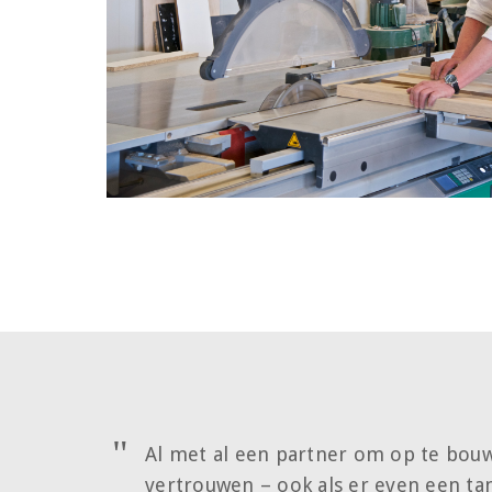
Al met al een partner om op te bouw
vertrouwen – ook als er even een tan