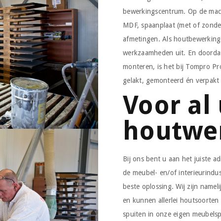
bewerkingscentrum. Op de mach
MDF, spaanplaat (met of zonder 
afmetingen. Als houtbewerkings
werkzaamheden uit. En doordat
monteren, is het bij Tompro Pr
gelakt, gemonteerd én verpakt
Voor al
houtwe
Bij ons bent u aan het juiste 
de meubel- en/of interieurindu
beste oplossing. Wij zijn name
en kunnen allerlei houtsoorten
spuiten in onze eigen meubelsp