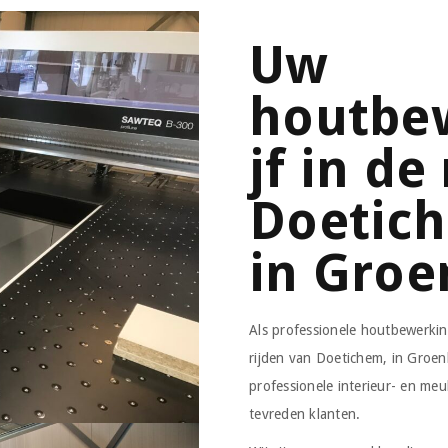
Uw
houtbe
jf in de
Doetic
in Groe
Als professionele houtbewerki
rijden van Doetichem, in Groen
professionele interieur- en me
tevreden klanten.