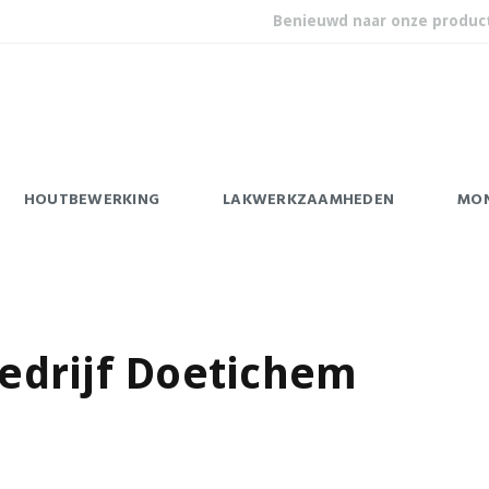
Benieuwd naar onze produc
HOUTBEWERKING
LAKWERKZAAMHEDEN
MO
drijf Doetichem