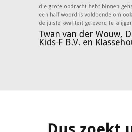
die grote opdracht hebt binnen geha
een half woord is voldoende om ook d
de juiste kwaliteit geleverd te krijgen
Twan van der Wouw, Di
Kids-F B.V. en Klasseho
Dus zoekt 