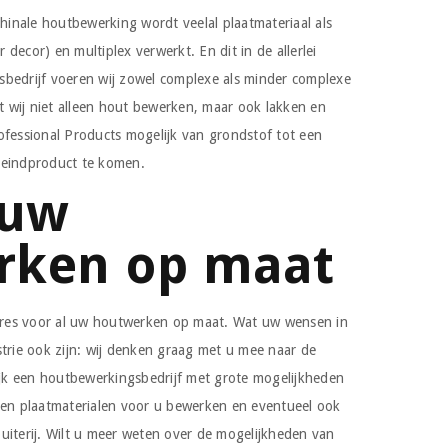
inale houtbewerking wordt veelal plaatmateriaal als
decor) en multiplex verwerkt. En dit in de allerlei
bedrijf voeren wij zowel complexe als minder complexe
 wij niet alleen hout bewerken, maar ook lakken en
ofessional Products mogelijk van grondstof tot een
 eindproduct te komen.
 uw
rken op maat
adres voor al uw houtwerken op maat. Wat uw wensen in
strie ook zijn: wij denken graag met u mee naar de
lijk een houtbewerkingsbedrijf met grote mogelijkheden
 en plaatmaterialen voor u bewerken en eventueel ook
uiterij. Wilt u meer weten over de mogelijkheden van