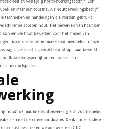
ofessioneel en veelzijdig houtbewerkingsbedrijf. Een
ubel- en interieurindustrie. Als houtbewerkingsbedrijf
lle technieken en handelingen die worden gebruikt
 verschillende soorten hout. Het bewerken van hout kan
 Zo kunnen we hout bewerken voor het maken van
dingen, maar ook voor het maken van meubels. In onze
gezaagd, geschaafd, geprofileerd of op maat bewerkt
ls houtbewerkingsbedrijf onder andere een
 een meubelspuiterij.
ale
werking
ijf houdt de machine houtbewerking zich voornamelijk
eubels en met de interieurindustrie. Denk onder andere
daarnaast beschikken we ook over een CNC