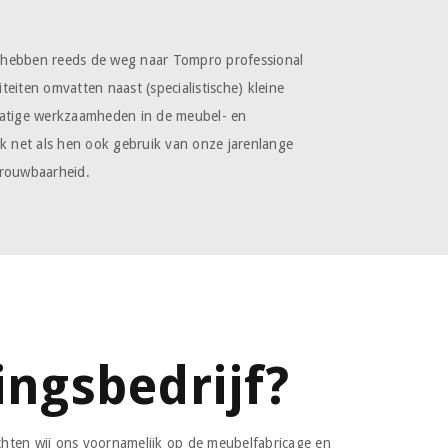
 hebben reeds de weg naar Tompro professional
eiten omvatten naast (specialistische) kleine
matige werkzaamheden in de meubel- en
ak net als hen ook gebruik van onze jarenlange
etrouwbaarheid.
ngsbedrijf?
chten wij ons voornamelijk op de meubelfabricage en