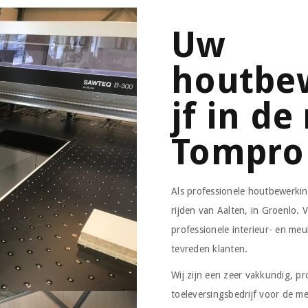
Uw
houtbe
jf in de
Tompro 
Als professionele houtbewerki
rijden van Aalten, in Groenlo. 
professionele interieur- en me
tevreden klanten.
Wij zijn een zeer vakkundig, pr
toeleversingsbedrijf voor de me