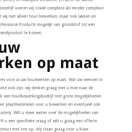
bedrijf voeren wij zowel complexe als minder complexe
 wij niet alleen hout bewerken, maar ook lakken en
ofessional Products mogelijk van grondstof tot een
 eindproduct te komen.
 uw
rken op maat
adres voor al uw houtwerken op maat. Wat uw wensen in
strie ook zijn: wij denken graag met u mee naar de
lijk een houtbewerkingsbedrijf met grote mogelijkheden
 en plaatmaterialen voor u bewerken en eventueel ook
uiterij. Wilt u meer weten over de mogelijkheden van
t u een specifieke vraag of wilt u graag een offerte
ontact met ons op. Wij staan graag voor u klaar.