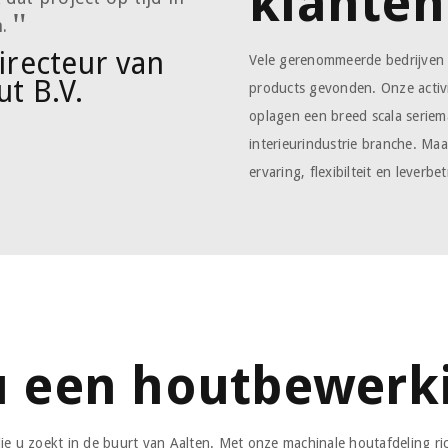
klanten
.
recteur van
Vele gerenommeerde bedrijven
ut B.V.
products gevonden. Onze activit
oplagen een breed scala serie
interieurindustrie branche. Ma
ervaring, flexibilteit en leverb
u een houtbewerki
ie u zoekt in de buurt van Aalten. Met onze machinale houtafdeling ri