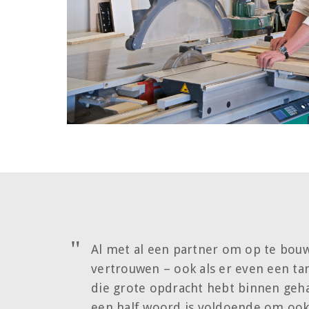
Al met al een partner om op te bouw
vertrouwen – ook als er even een tan
die grote opdracht hebt binnen geha
een half woord is voldoende om ook d