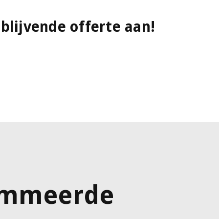
jblijvende offerte aan!
ommeerde