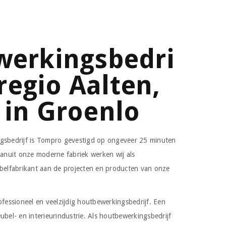
werkingsbedri
 regio Aalten,
in Groenlo
ngsbedrijf is Tompro gevestigd op ongeveer 25 minuten
Vanuit onze moderne fabriek werken wij als
ubelfabrikant aan de projecten en producten van onze
ofessioneel en veelzijdig houtbewerkingsbedrijf. Een
ubel- en interieurindustrie. Als houtbewerkingsbedrijf