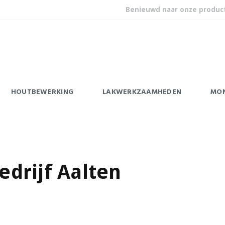
Benieuwd naar onze produc
HOUTBEWERKING
LAKWERKZAAMHEDEN
MO
drijf Aalten