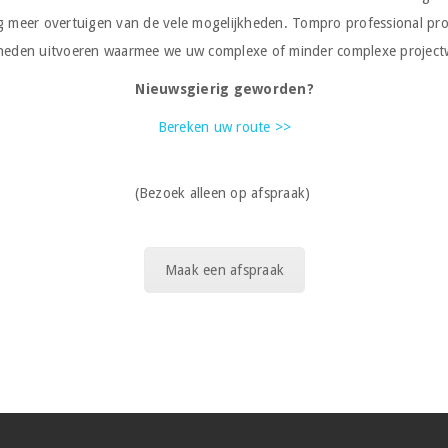
nog meer overtuigen van de vele mogelijkheden. Tompro professional pr
eden uitvoeren waarmee we uw complexe of minder complexe projectwe
Nieuwsgierig geworden?
Bereken uw route >>
(Bezoek alleen op afspraak)
Maak een afspraak