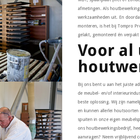
afmetingen. Als houtbewerkings
werkzaamheden uit. En doordat
monteren, is het bij Tompro Pr
gelakt, gemonteerd én verpakt
Voor al
houtwe
Bij ons bent u aan het juiste 
de meubel- en/of interieurindu
beste oplossing. Wij zijn name
en kunnen allerlei houtsoorten
spuiten in onze eigen meubelsp
ons houtbewerkingsbedrijf, heef
aanvragen? Neem vrijblijvend c