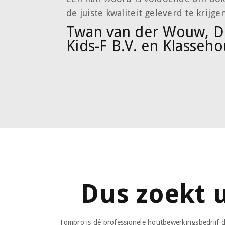
de juiste kwaliteit geleverd te krijgen
Twan van der Wouw, Di
Kids-F B.V. en Klasseho
Dus zoekt 
Tompro is dé professionele houtbewerkingsbedrijf d