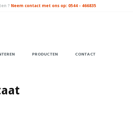
ten ?
Neem contact met ons op: 0544 - 466835
NTEREN
PRODUCTEN
CONTACT
taat