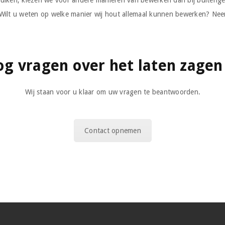
uiken, kiezen we voor andere manieren van bewerken dan bij buitengeb
ilt u weten op welke manier wij hout allemaal kunnen bewerken? Neem
og vragen over het laten zagen
Wij staan voor u klaar om uw vragen te beantwoorden.
Contact opnemen