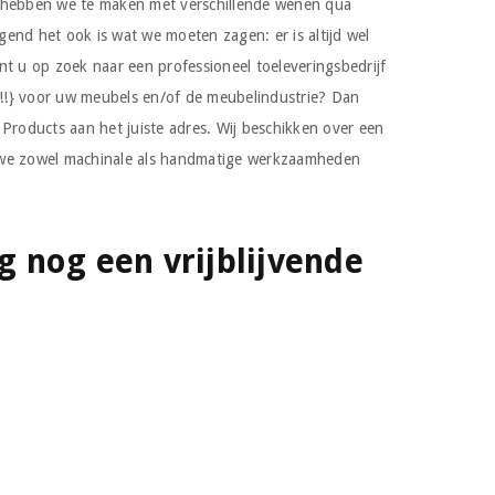
 hebben we te maken met verschillende wenen qua
end het ook is wat we moeten zagen: er is altijd wel
nt u op zoek naar een professioneel toeleveringsbedrijf
!} voor uw meubels en/of de meubelindustrie? Dan
 Products aan het juiste adres. Wij beschikken over een
 we zowel machinale als handmatige werkzaamheden
 nog een vrijblijvende