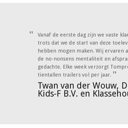
Vanaf de eerste dag zijn we vaste kl
trots dat we de start van deze toel
hebben mogen maken. Wij ervaren al
de no-nonsens mentaliteit en afspraa
gedachte. Elke week verzorgt Tompr
tientallen trailers vol per jaar.
Twan van der Wouw, Di
Kids-F B.V. en Klasseho