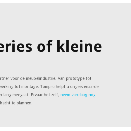
eries of kleine
n
tner voor de meubelindustrie. Van prototype tot
werking tot montage. Tompro helpt u ongeëvenaarde
ven lang meegaat. Ervaar het zelf,
neem vandaag nog
racht te plannen.