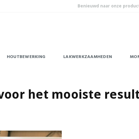
Benieuwd naar onze produc
HOUTBEWERKING
LAKWERKZAAMHEDEN
MO
voor het mooiste resul