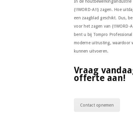
In de houtbewerkingsindustrie
{!!WORD-A!!} zagen. Hoe uitdag
een zaagblad geschikt. Dus, be
voor het zagen van {!!WORD-A!
bent u bij Tompro Professional
moderne uitrusting, waardoor
kunnen uitvoeren.
Vraag vandaag
offerte aan!
Contact opnemen