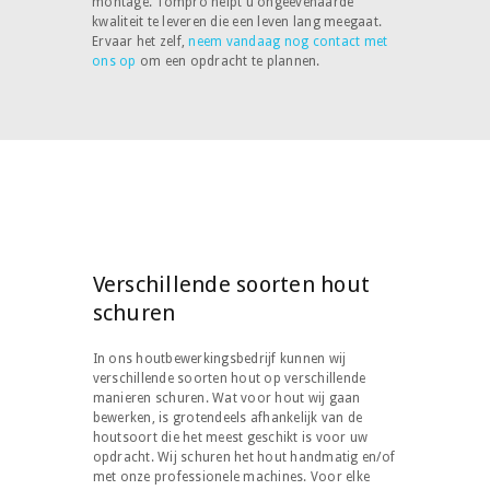
montage. Tompro helpt u ongeëvenaarde
kwaliteit te leveren die een leven lang meegaat.
Ervaar het zelf,
neem vandaag nog contact met
ons op
om een opdracht te plannen.
Verschillende soorten hout
schuren
In ons houtbewerkingsbedrijf kunnen wij
verschillende soorten hout op verschillende
manieren schuren. Wat voor hout wij gaan
bewerken, is grotendeels afhankelijk van de
houtsoort die het meest geschikt is voor uw
opdracht. Wij schuren het hout handmatig en/of
met onze professionele machines. Voor elke