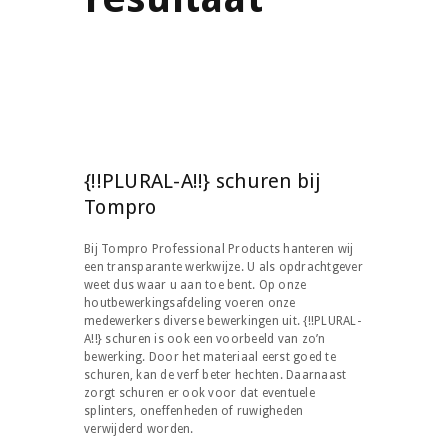
{!!PLURAL-A!!} schuren bij
Tompro
Bij Tompro Professional Products hanteren wij
een transparante werkwijze. U als opdrachtgever
weet dus waar u aan toe bent. Op onze
houtbewerkingsafdeling voeren onze
medewerkers diverse bewerkingen uit. {!!PLURAL-
A!!} schuren is ook een voorbeeld van zo’n
bewerking. Door het materiaal eerst goed te
schuren, kan de verf beter hechten. Daarnaast
zorgt schuren er ook voor dat eventuele
splinters, oneffenheden of ruwigheden
verwijderd worden.