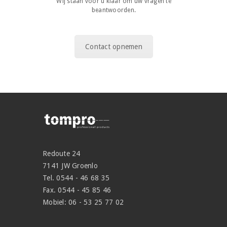
Wij staan voor u klaar om uw vragen te
beantwoorden.
Contact opnemen
Redoute 24
7141 JW Groenlo
Tel. 0544 - 46 68 35
Fax. 0544 - 45 85 46
Mobiel: 06 - 53 25 77 02