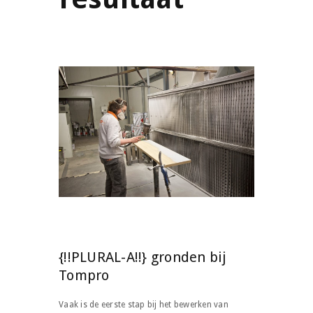
{!!PLURAL-A!!} gronden bij
Tompro
Vaak is de eerste stap bij het bewerken van