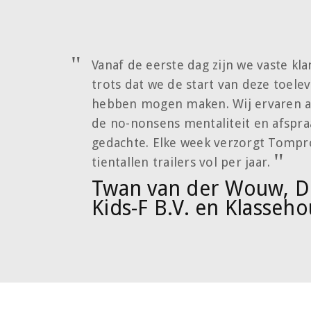
Vanaf de eerste dag zijn we vaste kl
trots dat we de start van deze toel
hebben mogen maken. Wij ervaren al
de no-nonsens mentaliteit en afspraa
gedachte. Elke week verzorgt Tompr
tientallen trailers vol per jaar.
Twan van der Wouw, Di
Kids-F B.V. en Klasseho