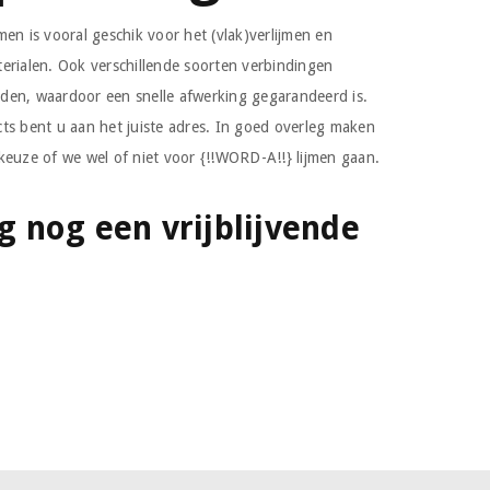
en is vooral geschik voor het (vlak)verlijmen en
erialen. Ook verschillende soorten verbindingen
den, waardoor een snelle afwerking gegarandeerd is.
ts bent u aan het juiste adres. In goed overleg maken
keuze of we wel of niet voor {!!WORD-A!!} lijmen gaan.
 nog een vrijblijvende