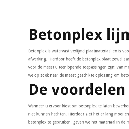
Betonplex li
Betonplex is watervast verlijmd plaatmateriaal en is v
afwerking. Hierdoor heeft de betonplex plaat zowel aan
voor de meest uiteenlopende toepassingen zijn: van me
we op zoek naar de meest geschikte oplossing om beton
De voordelen
Wanneer u ervoor kiest om betonplek te laten bewerken,
niet kunnen hechten. Hierdoor ziet het er lang mooi en
betonplex te gebruiken, geven we het materiaal in d