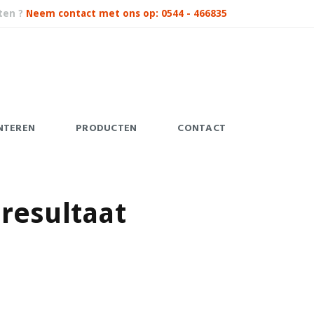
ten ?
Neem contact met ons op: 0544 - 466835
NTEREN
PRODUCTEN
CONTACT
 resultaat