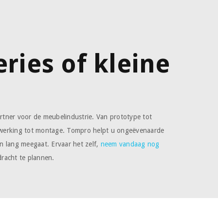
eries of kleine
n
tner voor de meubelindustrie. Van prototype tot
werking tot montage. Tompro helpt u ongeëvenaarde
ven lang meegaat. Ervaar het zelf,
neem vandaag nog
racht te plannen.