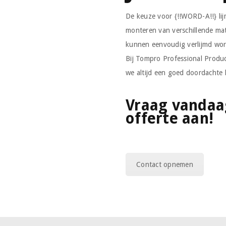
De keuze voor {!!WORD-A!!} lijm
monteren van verschillende mat
kunnen eenvoudig verlijmd wor
Bij Tompro Professional Produc
we altijd een goed doordachte 
Vraag vandaag
offerte aan!
Contact opnemen