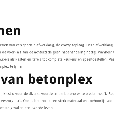
jmen
oorzien van een speciale afwerklaag, de epoxy toplaag. Deze afwerklaag
 de voor- als aan de achterzijde geen nabehandeling nodig. Wanneer wi
ubels als kasten en tafels tot complete keukens en speeltoestellen. 
plex te lijmen.
 van betonplex
 kiest u voor de diverse voordelen die betonplex te bieden heeft. Bet
 verzorgd uit. Ook is betonplex een sterk materiaal wat behoorlijk wat
e meeste gevallen een tweede leven.