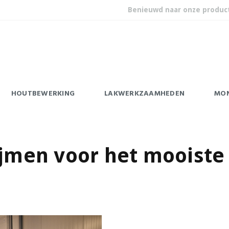
Benieuwd naar onze produc
HOUTBEWERKING
LAKWERKZAAMHEDEN
MO
ijmen voor het mooiste