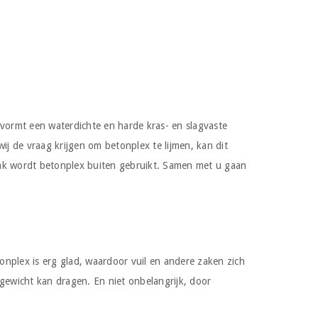
 vormt een waterdichte en harde kras- en slagvaste
j de vraag krijgen om betonplex te lijmen, kan dit
Vaak wordt betonplex buiten gebruikt. Samen met u gaan
onplex is erg glad, waardoor vuil en andere zaken zich
 gewicht kan dragen. En niet onbelangrijk, door